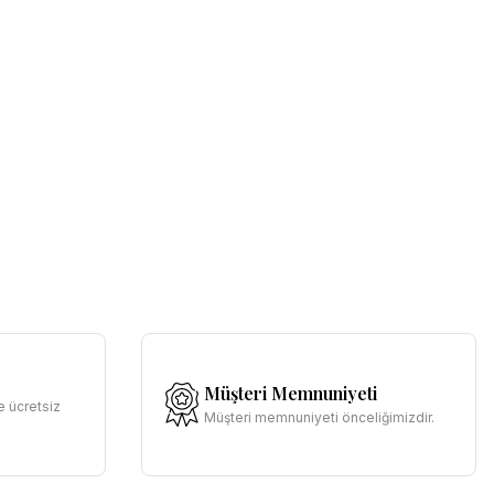
Müşteri Memnuniyeti
e ücretsiz
Müşteri memnuniyeti önceliğimizdir.