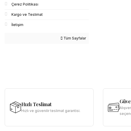
Çerez Politikası
Kargo ve Teslimat
İletişim
Tüm Sayfalar
Güven
Hızlı Teslimat
Alışve
Hızlı ve güvenilir teslimat garantisi.
seçene