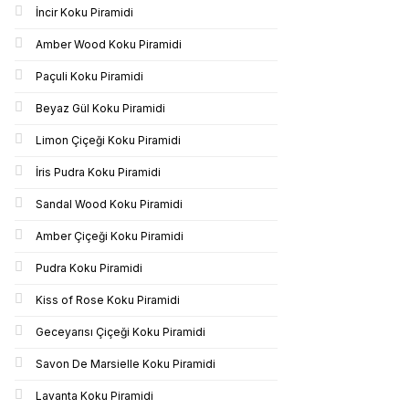
İncir Koku Piramidi
Amber Wood Koku Piramidi
Paçuli Koku Piramidi
Beyaz Gül Koku Piramidi
Limon Çiçeği Koku Piramidi
İris Pudra Koku Piramidi
Sandal Wood Koku Piramidi
Amber Çiçeği Koku Piramidi
Pudra Koku Piramidi
Kiss of Rose Koku Piramidi
Geceyarısı Çiçeği Koku Piramidi
Savon De Marsielle Koku Piramidi
Lavanta Koku Piramidi