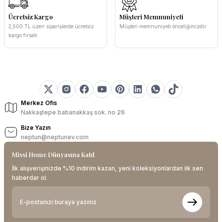
Ücretsiz Kargo
Müşteri Memnuniyeti
2,500 TL üzeri siparişlerde ücretsiz
Müşteri memnuniyeti önceliğimizdir.
kargo fırsatı.
Merkez Ofis
Nakkaştepe babanakkaş sok. no 26
Bize Yazın
neptun@neptunev.com
Missi Home Dünyasına Katıl
İlk alışverişinizde %10 indirim kazan, yeni koleksiyonlardan ilk sen
haberdar ol.