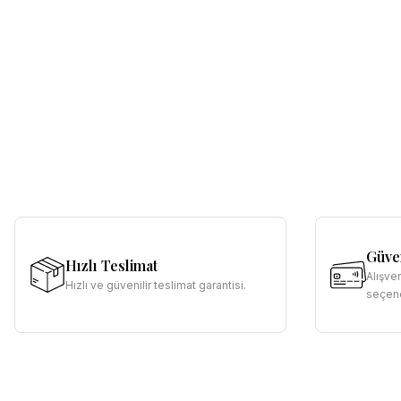
Güven
Hızlı Teslimat
Alışve
Hızlı ve güvenilir teslimat garantisi.
seçene