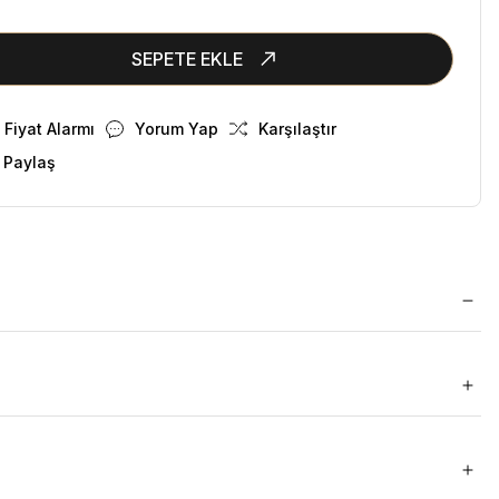
SEPETE EKLE
Fiyat Alarmı
Yorum Yap
Karşılaştır
 Paylaş