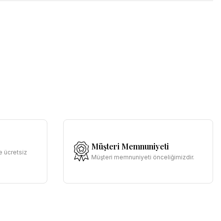
Müşteri Memnuniyeti
e ücretsiz
Müşteri memnuniyeti önceliğimizdir.