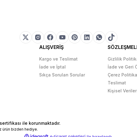
ALIŞVERİŞ
SÖZLEŞMEL
Kargo ve Teslimat
Gizlilik Politi
İade ve İptal
İade ve Geri
Sıkça Sorulan Sorular
Çerez Politika
Teslimat
Kişisel Veriler
sertifikası ile korunmaktadır.
z ürün bizden hediye.
ile
ideasoft
e-