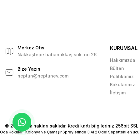
Merkez Ofis
KURUMSAL
Nakkaştepe babanakkaş sok. no 26
Hakkımızda
Bülten
Bize Yazın
neptun@neptunev.com
Politikamız
Kokularımız
İletişim
© 2026 Tüm hakları saklıdır. Kredi kartı bilgileriniz 256bit SSL 
Oda Kokuları, Kolonya ve Çamaşır Spreylerinde 3 Al 2 Öde! Sepetteki en ucu