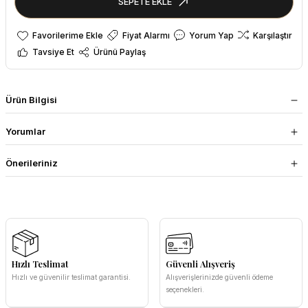
SEPETE EKLE
Fiyat Alarmı
Yorum Yap
Karşılaştır
Tavsiye Et
Ürünü Paylaş
Ürün Bilgisi
Yorumlar
Önerileriniz
Hızlı Teslimat
Güvenli Alışveriş
Hızlı ve güvenilir teslimat garantisi.
Alışverişlerinizde güvenli ödeme
seçenekleri.