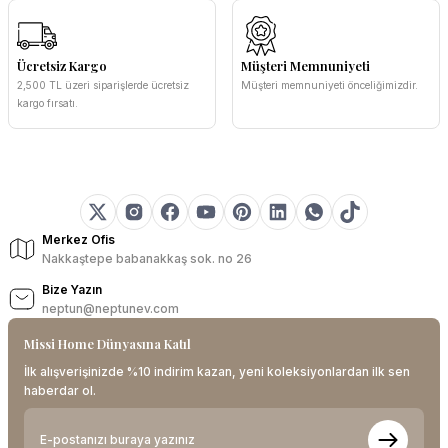
Ücretsiz Kargo
Müşteri Memnuniyeti
2,500 TL üzeri siparişlerde ücretsiz
Müşteri memnuniyeti önceliğimizdir.
kargo fırsatı.
Merkez Ofis
Nakkaştepe babanakkaş sok. no 26
Bize Yazın
neptun@neptunev.com
Missi Home Dünyasına Katıl
İlk alışverişinizde %10 indirim kazan, yeni koleksiyonlardan ilk sen
haberdar ol.