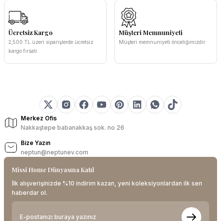
Ücretsiz Kargo
Müşteri Memnuniyeti
2,500 TL üzeri siparişlerde ücretsiz
Müşteri memnuniyeti önceliğimizdir.
kargo fırsatı.
Merkez Ofis
Nakkaştepe babanakkaş sok. no 26
Bize Yazın
neptun@neptunev.com
Missi Home Dünyasına Katıl
İlk alışverişinizde %10 indirim kazan, yeni koleksiyonlardan ilk sen
haberdar ol.