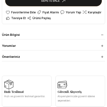
SEPETE EKLE
Fiyat Alarmı
Yorum Yap
Karşılaştır
Tavsiye Et
Ürünü Paylaş
Ürün Bilgisi
Yorumlar
Önerileriniz
Hızlı Teslimat
Güvenli Alışveriş
Hızlı ve güvenilir teslimat garantisi.
Alışverişlerinizde güvenli ödeme
seçenekleri.