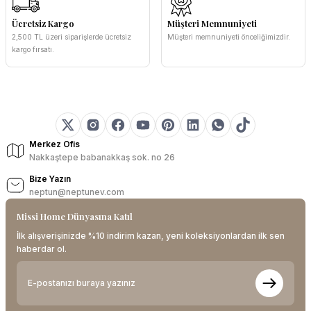
Ücretsiz Kargo
Müşteri Memnuniyeti
2,500 TL üzeri siparişlerde ücretsiz
Müşteri memnuniyeti önceliğimizdir.
kargo fırsatı.
Merkez Ofis
Nakkaştepe babanakkaş sok. no 26
Bize Yazın
neptun@neptunev.com
Missi Home Dünyasına Katıl
İlk alışverişinizde %10 indirim kazan, yeni koleksiyonlardan ilk sen
haberdar ol.