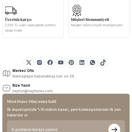
Ücretsiz Kargo
Müşteri Memnuniyeti
2,500 TL üzeri siparişlerde ücretsiz
Müşteri memnuniyeti önceliğimizdir.
kargo fırsatı.
Merkez Ofis
Nakkaştepe babanakkaş sok. no 26
Bize Yazın
neptun@neptunev.com
Missi Home Dünyasına Katıl
İlk alışverişinizde %10 indirim kazan, yeni koleksiyonlardan ilk sen
haberdar ol.