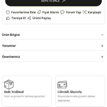
SEPETE EKLE
Fiyat Alarmı
Yorum Yap
Karşılaştır
Tavsiye Et
Ürünü Paylaş
Ürün Bilgisi
Yorumlar
Önerileriniz
Hızlı Teslimat
Güvenli Alışveriş
Hızlı ve güvenilir teslimat garantisi.
Alışverişlerinizde güvenli ödeme
seçenekleri.