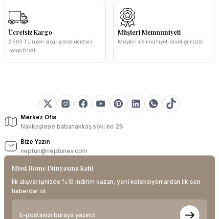
Ücretsiz Kargo
Müşteri Memnuniyeti
2,500 TL üzeri siparişlerde ücretsiz
Müşteri memnuniyeti önceliğimizdir.
kargo fırsatı.
Merkez Ofis
Nakkaştepe babanakkaş sok. no 26
Bize Yazın
neptun@neptunev.com
Missi Home Dünyasına Katıl
İlk alışverişinizde %10 indirim kazan, yeni koleksiyonlardan ilk sen
haberdar ol.