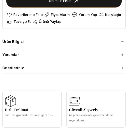
SEPETE EKLE
Fiyat Alarmı
Yorum Yap
Karşılaştır
Tavsiye Et
Ürünü Paylaş
Ürün Bilgisi
Yorumlar
Önerileriniz
Hızlı Teslimat
Güvenli Alışveriş
Hızlı ve güvenilir teslimat garantisi.
Alışverişlerinizde güvenli ödeme
seçenekleri.