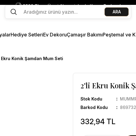
2500 TL ve Üzeri Alışverişlerde Kargo Bedava!
ARA
Ege Esintisi 2 Al 1 Öde
Missi Kokularda 3 Al 2 Öde
yalar
Hediye Setleri
Ev Dekoru
Çamaşır Bakımı
Peştemal ve K
li Ekru Konik Şamdan Mum Seti
2'li Ekru Konik
Stok Kodu
MUMMR
Barkod Kodu
86973
332,94 TL