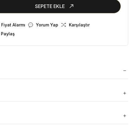
SEPETE EKLE
Fiyat Alarmı
Yorum Yap
Karşılaştır
 Paylaş