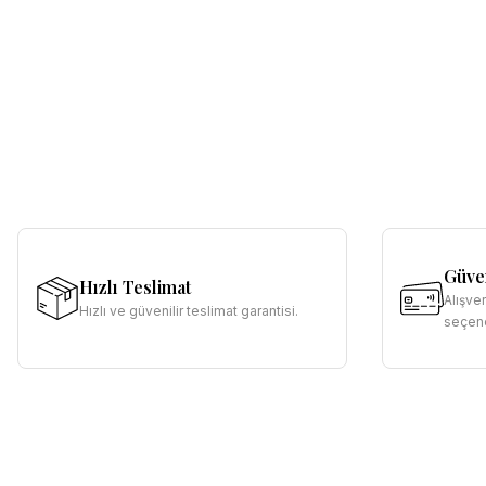
Güven
Hızlı Teslimat
Alışve
Hızlı ve güvenilir teslimat garantisi.
seçene