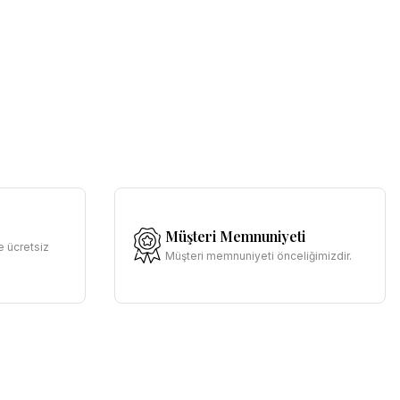
Müşteri Memnuniyeti
e ücretsiz
Müşteri memnuniyeti önceliğimizdir.