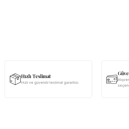
Güven
Hızlı Teslimat
Alışve
Hızlı ve güvenilir teslimat garantisi.
seçene