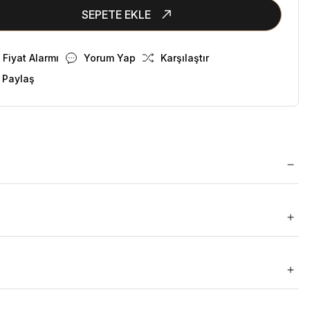
SEPETE EKLE
Fiyat Alarmı
Yorum Yap
Karşılaştır
 Paylaş