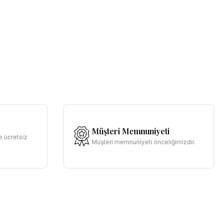
Müşteri Memnuniyeti
e ücretsiz
Müşteri memnuniyeti önceliğimizdir.