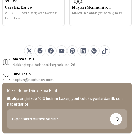
Ücretsiz Kargo
Müşteri Memnuniyeti
2,500 TL üzeri siparişlerde ücretsiz
Müşteri memnuniyeti önceliğimizdir.
kargo fırsatı.
Merkez Ofis
Nakkaştepe babanakkaş sok. no 26
Bize Yazın
neptun@neptunev.com
Missi Home Dünyasına Katıl
İlk alışverişinizde %10 indirim kazan, yeni koleksiyonlardan ilk sen
haberdar ol.