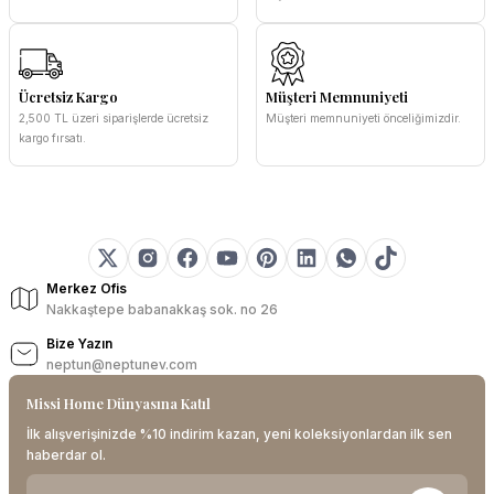
Ücretsiz Kargo
Müşteri Memnuniyeti
2,500 TL üzeri siparişlerde ücretsiz
Müşteri memnuniyeti önceliğimizdir.
kargo fırsatı.
Merkez Ofis
Nakkaştepe babanakkaş sok. no 26
Bize Yazın
neptun@neptunev.com
Missi Home Dünyasına Katıl
İlk alışverişinizde %10 indirim kazan, yeni koleksiyonlardan ilk sen
haberdar ol.