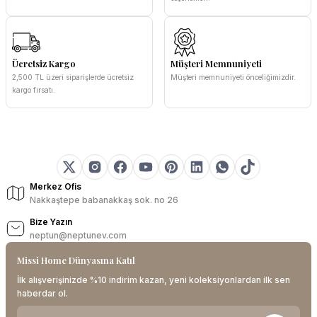
Ücretsiz Kargo
Müşteri Memnuniyeti
2,500 TL üzeri siparişlerde ücretsiz
Müşteri memnuniyeti önceliğimizdir.
kargo fırsatı.
Merkez Ofis
Nakkaştepe babanakkaş sok. no 26
Bize Yazın
neptun@neptunev.com
Missi Home Dünyasına Katıl
İlk alışverişinizde %10 indirim kazan, yeni koleksiyonlardan ilk sen
haberdar ol.