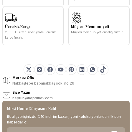
Ücretsiz Kargo
Müşteri Memnuniyeti
2,500 TL üzeri siparişlerde ücretsiz
Müşteri memnuniyeti önceliğimizdir.
kargo fırsatı.
Merkez Ofis
Nakkaştepe babanakkaş sok. no 26
Bize Yazın
neptun@neptunev.com
Missi Home Dünyasına Katıl
İlk alışverişinizde %10 indirim kazan, yeni koleksiyonlardan ilk sen
haberdar ol.