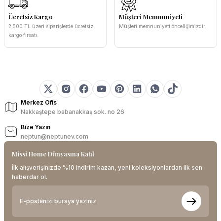
Ücretsiz Kargo
Müşteri Memnuniyeti
2,500 TL üzeri siparişlerde ücretsiz
Müşteri memnuniyeti önceliğimizdir.
kargo fırsatı.
Merkez Ofis
Nakkaştepe babanakkaş sok. no 26
Bize Yazın
neptun@neptunev.com
Missi Home Dünyasına Katıl
İlk alışverişinizde %10 indirim kazan, yeni koleksiyonlardan ilk sen
haberdar ol.