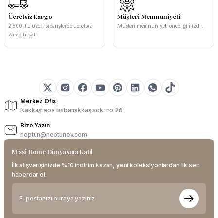
Ücretsiz Kargo
Müşteri Memnuniyeti
2,500 TL üzeri siparişlerde ücretsiz
Müşteri memnuniyeti önceliğimizdir.
kargo fırsatı.
Merkez Ofis
Nakkaştepe babanakkaş sok. no 26
Bize Yazın
neptun@neptunev.com
Missi Home Dünyasına Katıl
İlk alışverişinizde %10 indirim kazan, yeni koleksiyonlardan ilk sen
haberdar ol.