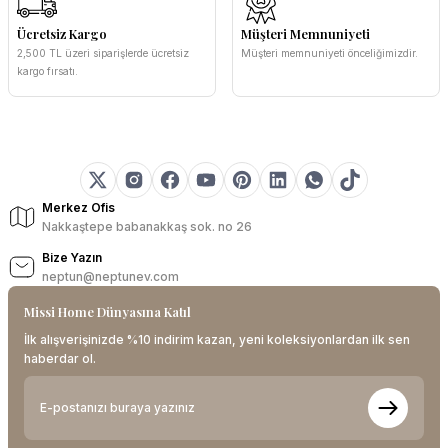
Ücretsiz Kargo
Müşteri Memnuniyeti
2,500 TL üzeri siparişlerde ücretsiz
Müşteri memnuniyeti önceliğimizdir.
kargo fırsatı.
Merkez Ofis
Nakkaştepe babanakkaş sok. no 26
Bize Yazın
neptun@neptunev.com
Missi Home Dünyasına Katıl
İlk alışverişinizde %10 indirim kazan, yeni koleksiyonlardan ilk sen
haberdar ol.