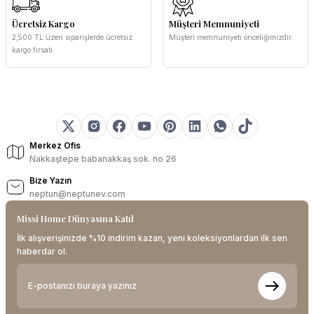
Ücretsiz Kargo
Müşteri Memnuniyeti
2,500 TL üzeri siparişlerde ücretsiz
Müşteri memnuniyeti önceliğimizdir.
kargo fırsatı.
Merkez Ofis
Nakkaştepe babanakkaş sok. no 26
Bize Yazın
neptun@neptunev.com
Missi Home Dünyasına Katıl
İlk alışverişinizde %10 indirim kazan, yeni koleksiyonlardan ilk sen
haberdar ol.