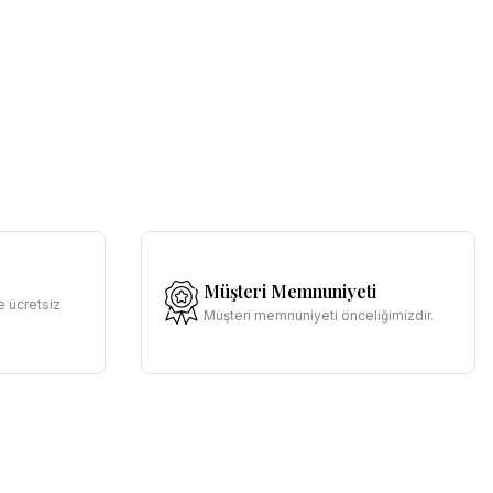
Müşteri Memnuniyeti
e ücretsiz
Müşteri memnuniyeti önceliğimizdir.