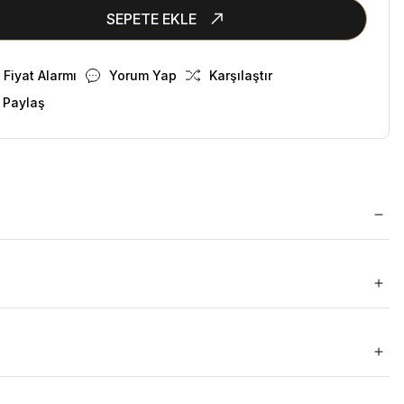
SEPETE EKLE
Fiyat Alarmı
Yorum Yap
Karşılaştır
 Paylaş