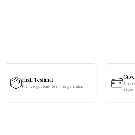
Güven
Hızlı Teslimat
Alışve
Hızlı ve güvenilir teslimat garantisi.
seçene