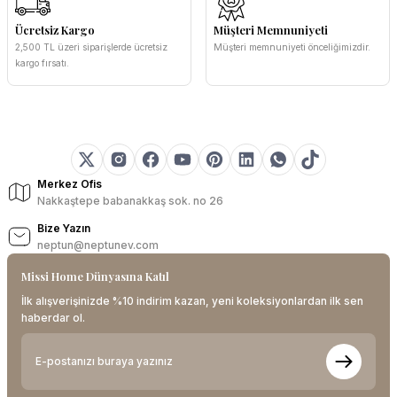
Ücretsiz Kargo
Müşteri Memnuniyeti
2,500 TL üzeri siparişlerde ücretsiz
Müşteri memnuniyeti önceliğimizdir.
kargo fırsatı.
Merkez Ofis
Nakkaştepe babanakkaş sok. no 26
Bize Yazın
neptun@neptunev.com
Missi Home Dünyasına Katıl
İlk alışverişinizde %10 indirim kazan, yeni koleksiyonlardan ilk sen
haberdar ol.