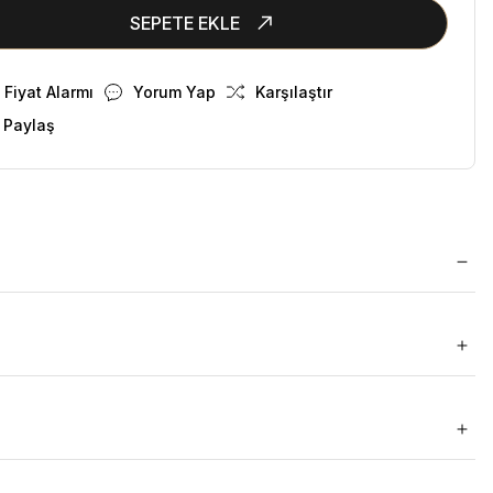
SEPETE EKLE
Fiyat Alarmı
Yorum Yap
Karşılaştır
 Paylaş