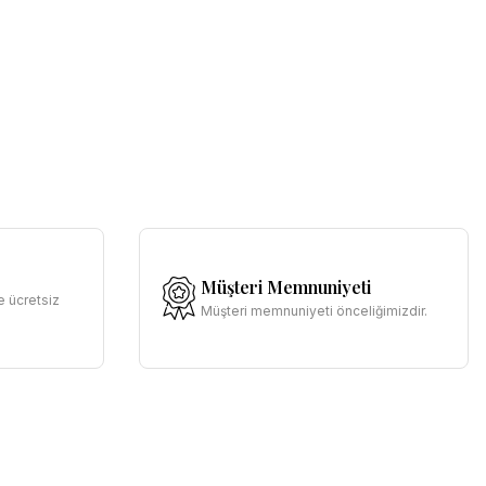
Müşteri Memnuniyeti
e ücretsiz
Müşteri memnuniyeti önceliğimizdir.