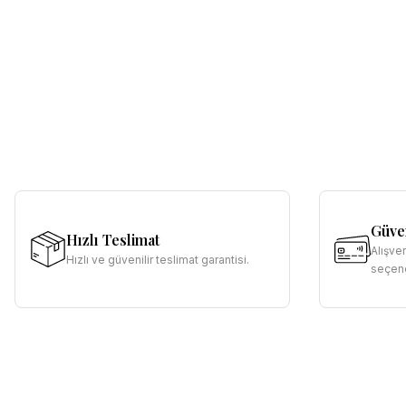
Güven
Hızlı Teslimat
Alışve
Hızlı ve güvenilir teslimat garantisi.
seçene