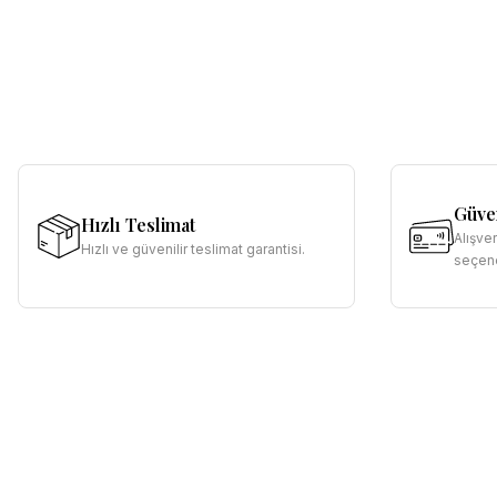
Güven
Hızlı Teslimat
Alışve
Hızlı ve güvenilir teslimat garantisi.
seçene