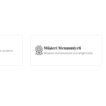
Müşteri Memnuniyeti
e ücretsiz
Müşteri memnuniyeti önceliğimizdir.