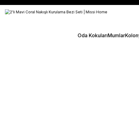
Oda Kokuları
Mumlar
Kolon