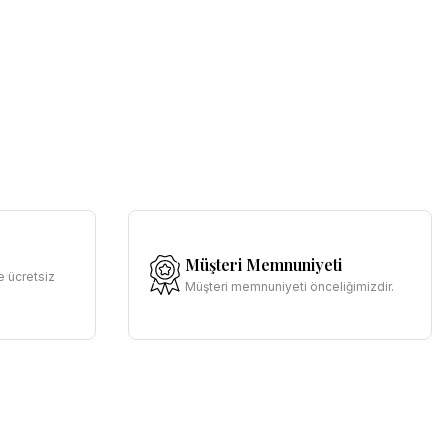
Müşteri Memnuniyeti
e ücretsiz
Müşteri memnuniyeti önceliğimizdir.