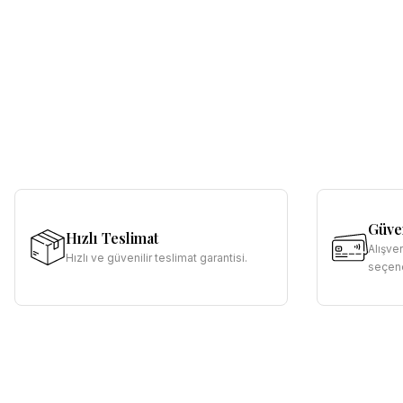
Güven
Hızlı Teslimat
Alışve
Hızlı ve güvenilir teslimat garantisi.
seçene