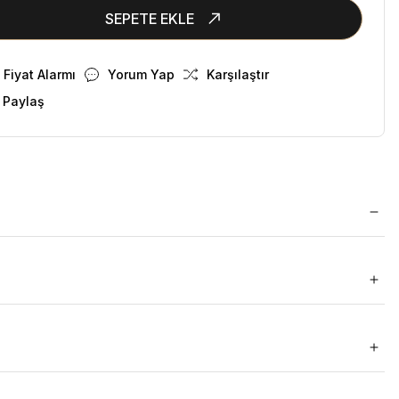
SEPETE EKLE
Fiyat Alarmı
Yorum Yap
Karşılaştır
 Paylaş