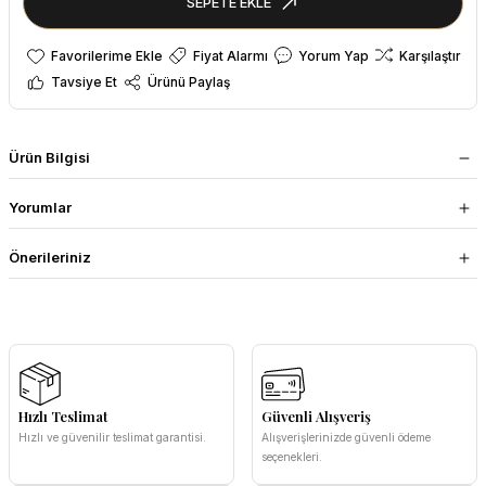
SEPETE EKLE
Fiyat Alarmı
Yorum Yap
Karşılaştır
Tavsiye Et
Ürünü Paylaş
Ürün Bilgisi
Yorumlar
Önerileriniz
Hızlı Teslimat
Güvenli Alışveriş
Hızlı ve güvenilir teslimat garantisi.
Alışverişlerinizde güvenli ödeme
seçenekleri.