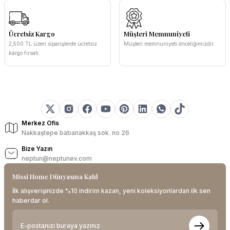
Ücretsiz Kargo
Müşteri Memnuniyeti
2,500 TL üzeri siparişlerde ücretsiz
Müşteri memnuniyeti önceliğimizdir.
kargo fırsatı.
Merkez Ofis
Nakkaştepe babanakkaş sok. no 26
Bize Yazın
neptun@neptunev.com
Missi Home Dünyasına Katıl
İlk alışverişinizde %10 indirim kazan, yeni koleksiyonlardan ilk sen
haberdar ol.