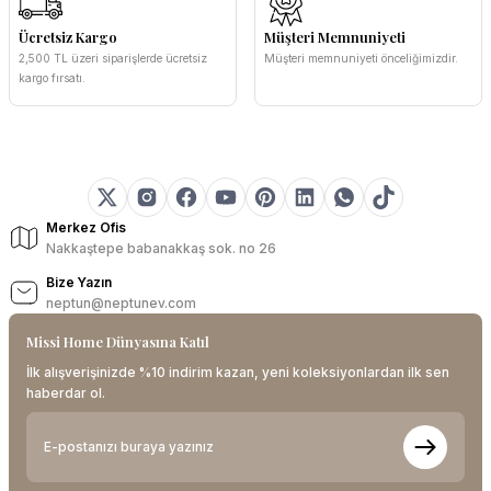
Ücretsiz Kargo
Müşteri Memnuniyeti
2,500 TL üzeri siparişlerde ücretsiz
Müşteri memnuniyeti önceliğimizdir.
kargo fırsatı.
Merkez Ofis
Nakkaştepe babanakkaş sok. no 26
Bize Yazın
neptun@neptunev.com
Missi Home Dünyasına Katıl
İlk alışverişinizde %10 indirim kazan, yeni koleksiyonlardan ilk sen
haberdar ol.