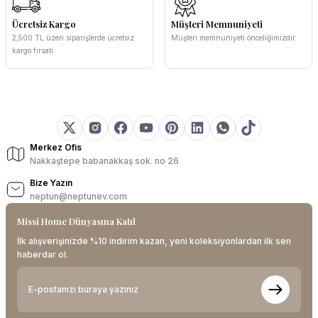
Ücretsiz Kargo
Müşteri Memnuniyeti
2,500 TL üzeri siparişlerde ücretsiz
Müşteri memnuniyeti önceliğimizdir.
kargo fırsatı.
Merkez Ofis
Nakkaştepe babanakkaş sok. no 26
Bize Yazın
neptun@neptunev.com
Missi Home Dünyasına Katıl
İlk alışverişinizde %10 indirim kazan, yeni koleksiyonlardan ilk sen
haberdar ol.