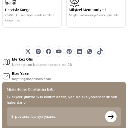
Ücretsiz Kargo
Müşteri Memnuniyeti
2,500 TL üzeri siparişlerde ücretsiz
Müşteri memnuniyeti önceliğimizdir.
kargo fırsatı.
Merkez Ofis
Nakkaştepe babanakkaş sok. no 26
Bize Yazın
neptun@neptunev.com
Missi Home Dünyasına Katıl
İlk alışverişinizde %10 indirim kazan, yeni koleksiyonlardan ilk sen
haberdar ol.