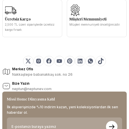
Ücretsiz Kargo
Müşteri Memnuniyeti
2,500 TL üzeri siparişlerde ücretsiz
Müşteri memnuniyeti önceliğimizdir.
kargo fırsatı.
Merkez Ofis
Nakkaştepe babanakkaş sok. no 26
Bize Yazın
neptun@neptunev.com
Missi Home Dünyasına Katıl
İlk alışverişinizde %10 indirim kazan, yeni koleksiyonlardan ilk sen
haberdar ol.