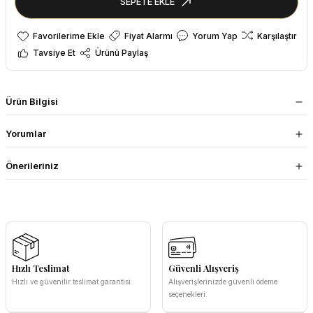
SEPETE EKLE
Fiyat Alarmı
Yorum Yap
Karşılaştır
Tavsiye Et
Ürünü Paylaş
Ürün Bilgisi
Yorumlar
Önerileriniz
Hızlı Teslimat
Güvenli Alışveriş
Hızlı ve güvenilir teslimat garantisi.
Alışverişlerinizde güvenli ödeme
seçenekleri.