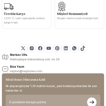
Ücretsiz Kargo
Müşteri Memnuniyeti
2,500 TL üzeri siparişlerde ücretsiz
Müşteri memnuniyeti önceliğimizdir.
kargo fırsatı.
Merkez Ofis
Nakkaştepe babanakkaş sok. no 26
Bize Yazın
neptun@neptunev.com
Missi Home Dünyasına Katıl
İlk alışverişinizde %10 indirim kazan, yeni koleksiyonlardan ilk sen
haberdar ol.