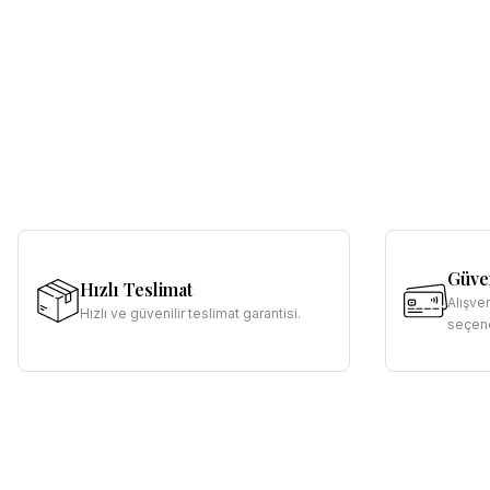
Güven
Hızlı Teslimat
Alışve
Hızlı ve güvenilir teslimat garantisi.
seçene