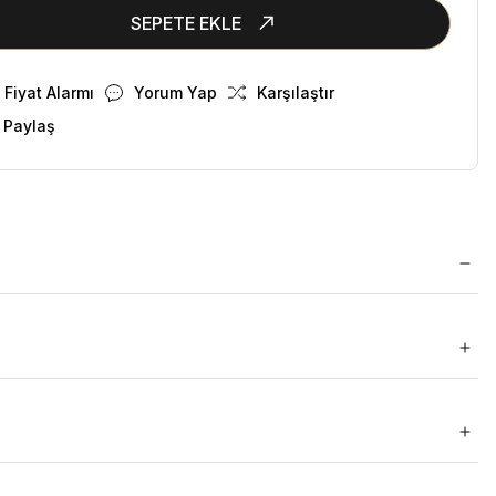
SEPETE EKLE
Fiyat Alarmı
Yorum Yap
Karşılaştır
 Paylaş