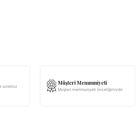
Müşteri Memnuniyeti
e ücretsiz
Müşteri memnuniyeti önceliğimizdir.