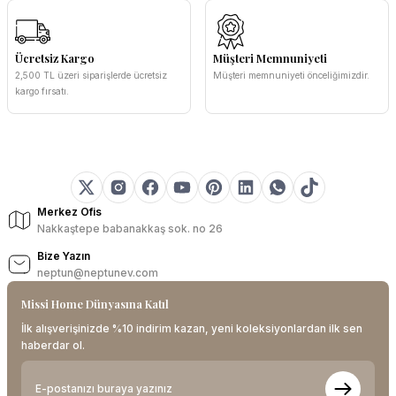
Ücretsiz Kargo
Müşteri Memnuniyeti
2,500 TL üzeri siparişlerde ücretsiz
Müşteri memnuniyeti önceliğimizdir.
kargo fırsatı.
Merkez Ofis
Nakkaştepe babanakkaş sok. no 26
Bize Yazın
neptun@neptunev.com
Missi Home Dünyasına Katıl
İlk alışverişinizde %10 indirim kazan, yeni koleksiyonlardan ilk sen
haberdar ol.