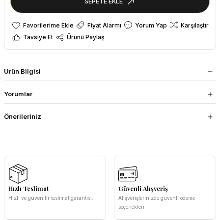
SEPETE EKLE
Fiyat Alarmı
Yorum Yap
Karşılaştır
Tavsiye Et
Ürünü Paylaş
Ürün Bilgisi
Yorumlar
Önerileriniz
Hızlı Teslimat
Güvenli Alışveriş
Hızlı ve güvenilir teslimat garantisi.
Alışverişlerinizde güvenli ödeme
seçenekleri.