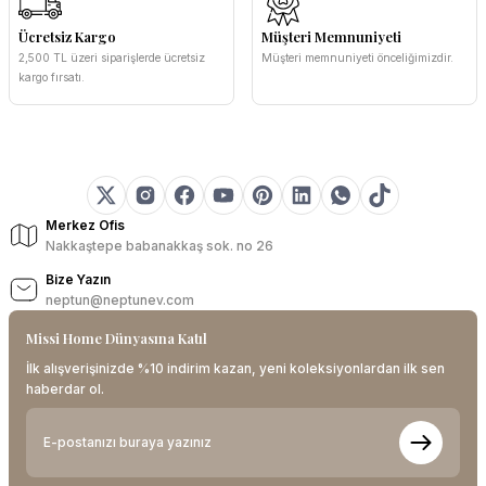
Ücretsiz Kargo
Müşteri Memnuniyeti
2,500 TL üzeri siparişlerde ücretsiz
Müşteri memnuniyeti önceliğimizdir.
kargo fırsatı.
Merkez Ofis
Nakkaştepe babanakkaş sok. no 26
Bize Yazın
neptun@neptunev.com
Missi Home Dünyasına Katıl
İlk alışverişinizde %10 indirim kazan, yeni koleksiyonlardan ilk sen
haberdar ol.