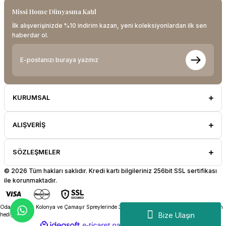
Missi Home Dünyasına Katıl
İlk alışverişinizde %10 indirim kazan, yeni koleksiyonlardan ilk sen
haberdar ol.
KURUMSAL
ALIŞVERİŞ
SÖZLEŞMELER
© 2026 Tüm hakları saklıdır. Kredi kartı bilgileriniz 256bit SSL sertifikası
ile korunmaktadır.
Oda Kokuları, Kolonya ve Çamaşır Spreylerinde 3 Al 2 Öde! Sepetteki en ucuz ürün bizden
Bize Ulaşın
hediye.
ideasoft
ile
e-