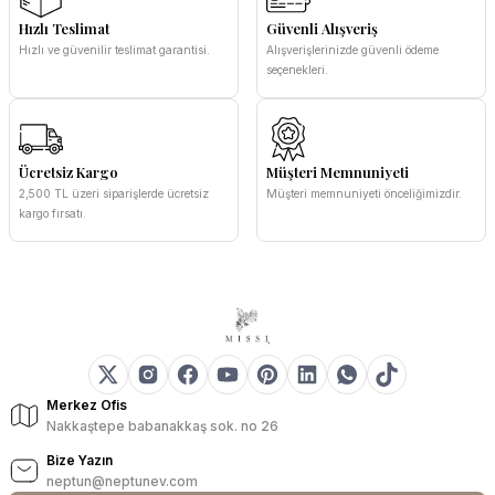
Hızlı Teslimat
Güvenli Alışveriş
Hızlı ve güvenilir teslimat garantisi.
Alışverişlerinizde güvenli ödeme
seçenekleri.
Ücretsiz Kargo
Müşteri Memnuniyeti
2,500 TL üzeri siparişlerde ücretsiz
Müşteri memnuniyeti önceliğimizdir.
kargo fırsatı.
Merkez Ofis
Nakkaştepe babanakkaş sok. no 26
Bize Yazın
neptun@neptunev.com