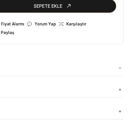
SEPETE EKLE
Fiyat Alarmı
Yorum Yap
Karşılaştır
 Paylaş