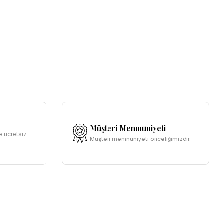
Müşteri Memnuniyeti
e ücretsiz
Müşteri memnuniyeti önceliğimizdir.