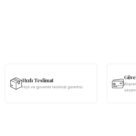
Güven
Hızlı Teslimat
Alışve
Hızlı ve güvenilir teslimat garantisi.
seçene