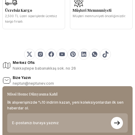
Ücretsiz Kargo
Müşteri Memnuniyeti
2,500 TL üzeri siparişlerde ücretsiz
Müşteri memnuniyeti önceliğimizdir.
kargo fırsatı.
Merkez Ofis
Nakkaştepe babanakkaş sok. no 26
Bize Yazın
neptun@neptunev.com
Missi Home Dünyasına Katıl
İlk alışverişinizde %10 indirim kazan, yeni koleksiyonlardan ilk sen
haberdar ol.