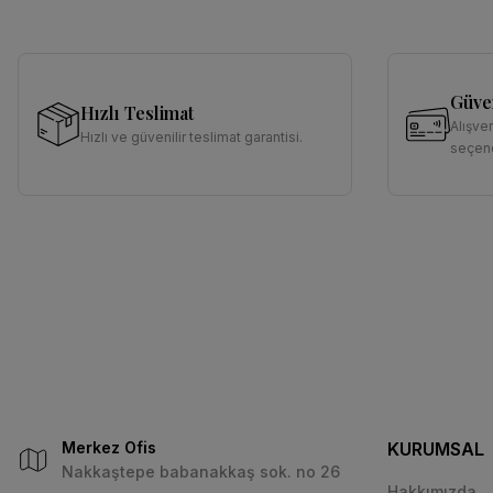
Güven
Hızlı Teslimat
Alışve
Hızlı ve güvenilir teslimat garantisi.
seçene
Merkez Ofis
KURUMSAL
Nakkaştepe babanakkaş sok. no 26
Hakkımızda