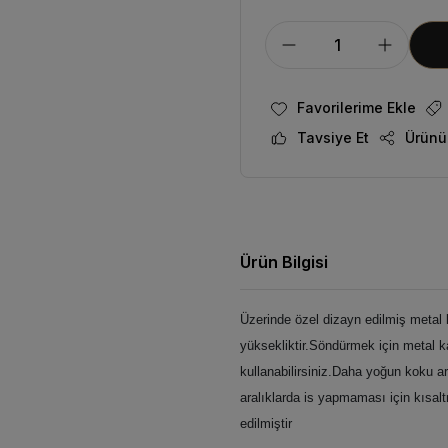
Tavsiye Et
Ürünü
Ürün Bilgisi
Üzerinde özel dizayn edilmiş metal
yüksekliktir.
Söndürmek için metal ka
kullanabilirsiniz.Daha yoğun koku arz
aralıklarda is yapmaması için kısaltm
edilmiştir