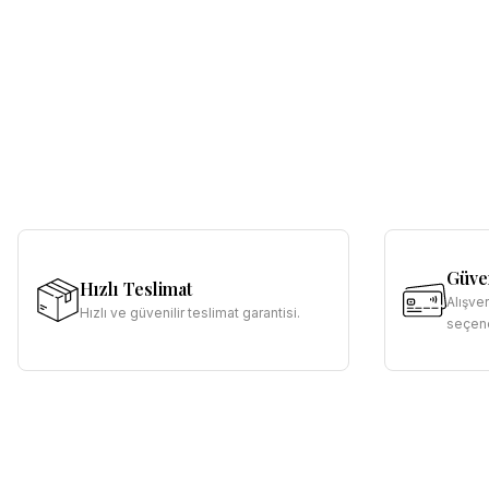
Güven
Hızlı Teslimat
Alışve
Hızlı ve güvenilir teslimat garantisi.
seçene