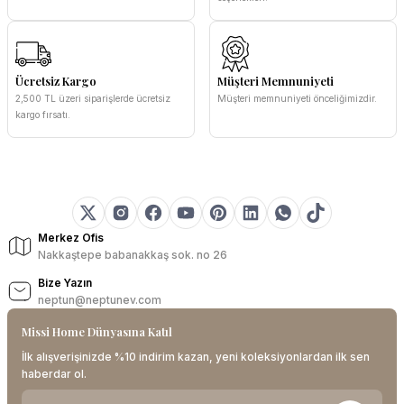
Ücretsiz Kargo
Müşteri Memnuniyeti
2,500 TL üzeri siparişlerde ücretsiz
Müşteri memnuniyeti önceliğimizdir.
kargo fırsatı.
Merkez Ofis
Nakkaştepe babanakkaş sok. no 26
Bize Yazın
neptun@neptunev.com
Missi Home Dünyasına Katıl
İlk alışverişinizde %10 indirim kazan, yeni koleksiyonlardan ilk sen
haberdar ol.