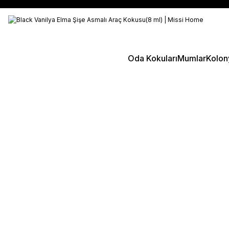
Oda Kokuları
Mumlar
Kolon