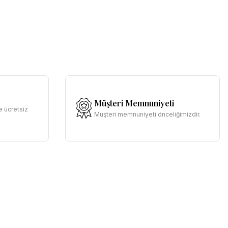
Müşteri Memnuniyeti
e ücretsiz
Müşteri memnuniyeti önceliğimizdir.