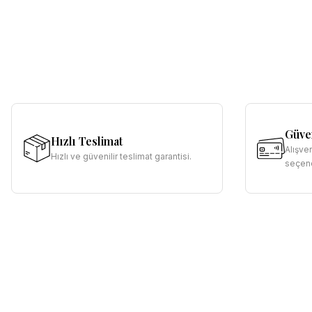
Güven
Hızlı Teslimat
Alışve
Hızlı ve güvenilir teslimat garantisi.
seçene