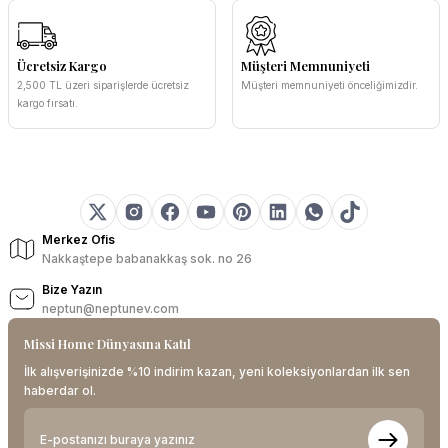
Ücretsiz Kargo
Müşteri Memnuniyeti
2,500 TL üzeri siparişlerde ücretsiz
Müşteri memnuniyeti önceliğimizdir.
kargo fırsatı.
Merkez Ofis
Nakkaştepe babanakkaş sok. no 26
Bize Yazın
neptun@neptunev.com
Missi Home Dünyasına Katıl
İlk alışverişinizde %10 indirim kazan, yeni koleksiyonlardan ilk sen
haberdar ol.