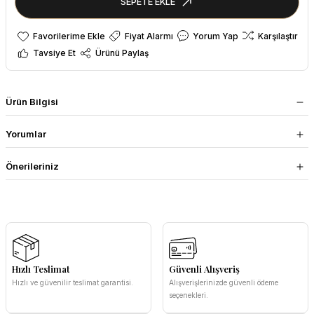
SEPETE EKLE
Fiyat Alarmı
Yorum Yap
Karşılaştır
Tavsiye Et
Ürünü Paylaş
Ürün Bilgisi
Yorumlar
Önerileriniz
Hızlı Teslimat
Güvenli Alışveriş
Hızlı ve güvenilir teslimat garantisi.
Alışverişlerinizde güvenli ödeme
seçenekleri.