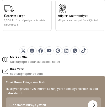
Ücretsiz Kargo
Müşteri Memnuniyeti
2,500 TL üzeri siparişlerde ücretsiz
Müşteri memnuniyeti önceliğimizdir.
kargo fırsatı.
Merkez Ofis
Nakkaştepe babanakkaş sok. no 26
Bize Yazın
neptun@neptunev.com
Missi Home Dünyasına Katıl
İlk alışverişinizde %10 indirim kazan, yeni koleksiyonlardan ilk sen
haberdar ol.