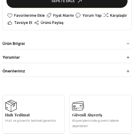
SEPETE EKLE
Fiyat Alarmı
Yorum Yap
Karşılaştır
Tavsiye Et
Ürünü Paylaş
Ürün Bilgisi
Yorumlar
Önerileriniz
Hızlı Teslimat
Güvenli Alışveriş
Hızlı ve güvenilir teslimat garantisi.
Alışverişlerinizde güvenli ödeme
seçenekleri.