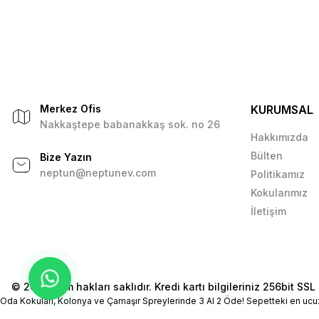
Merkez Ofis
KURUMSAL
Nakkaştepe babanakkaş sok. no 26
Hakkımızda
Bülten
Bize Yazın
neptun@neptunev.com
Politikamız
Kokularımız
İletişim
© 2026 Tüm hakları saklıdır. Kredi kartı bilgileriniz 256bit SSL 
Oda Kokuları, Kolonya ve Çamaşır Spreylerinde 3 Al 2 Öde! Sepetteki en ucu