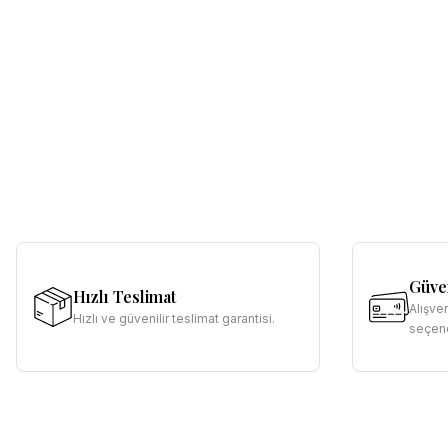
Güven
Hızlı Teslimat
Alışve
Hızlı ve güvenilir teslimat garantisi.
seçene