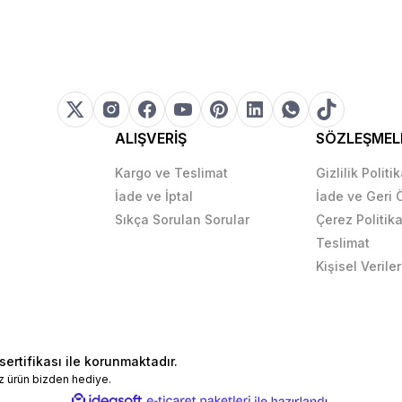
ALIŞVERİŞ
SÖZLEŞMEL
Kargo ve Teslimat
Gizlilik Politi
İade ve İptal
İade ve Geri
Sıkça Sorulan Sorular
Çerez Politika
Teslimat
Kişisel Veriler
sertifikası ile korunmaktadır.
z ürün bizden hediye.
ile
ideasoft
e-