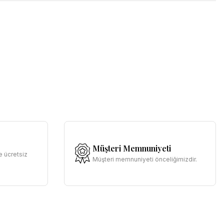
Müşteri Memnuniyeti
e ücretsiz
Müşteri memnuniyeti önceliğimizdir.