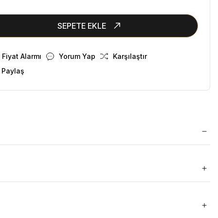
SEPETE EKLE
Fiyat Alarmı
Yorum Yap
Karşılaştır
 Paylaş