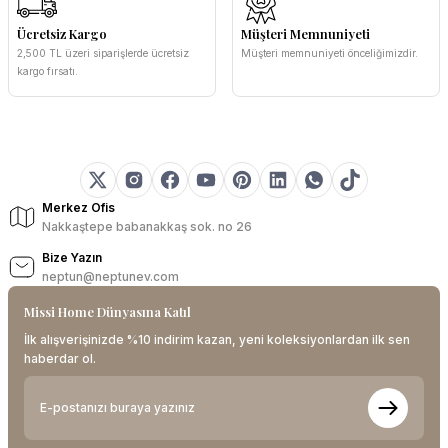
Ücretsiz Kargo
Müşteri Memnuniyeti
2,500 TL üzeri siparişlerde ücretsiz
Müşteri memnuniyeti önceliğimizdir.
kargo fırsatı.
Merkez Ofis
Nakkaştepe babanakkaş sok. no 26
Bize Yazın
neptun@neptunev.com
Missi Home Dünyasına Katıl
İlk alışverişinizde %10 indirim kazan, yeni koleksiyonlardan ilk sen
haberdar ol.