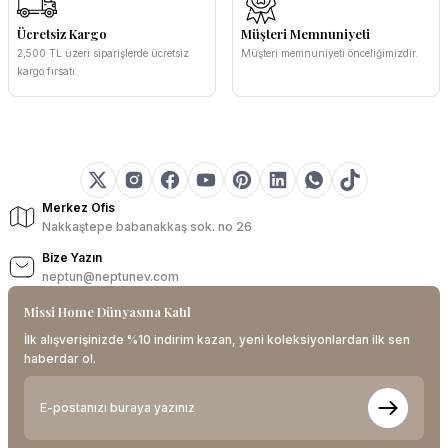
Ücretsiz Kargo
Müşteri Memnuniyeti
2,500 TL üzeri siparişlerde ücretsiz
Müşteri memnuniyeti önceliğimizdir.
kargo fırsatı.
Merkez Ofis
Nakkaştepe babanakkaş sok. no 26
Bize Yazın
neptun@neptunev.com
Missi Home Dünyasına Katıl
İlk alışverişinizde %10 indirim kazan, yeni koleksiyonlardan ilk sen
haberdar ol.