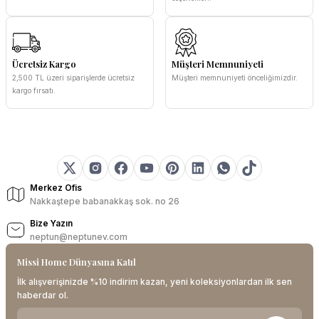
Ücretsiz Kargo
Müşteri Memnuniyeti
2,500 TL üzeri siparişlerde ücretsiz
Müşteri memnuniyeti önceliğimizdir.
kargo fırsatı.
Merkez Ofis
Nakkaştepe babanakkaş sok. no 26
Bize Yazın
neptun@neptunev.com
Missi Home Dünyasına Katıl
İlk alışverişinizde %10 indirim kazan, yeni koleksiyonlardan ilk sen
haberdar ol.