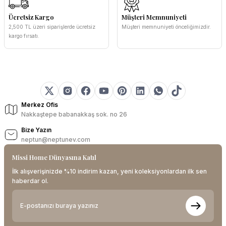
Ücretsiz Kargo
Müşteri Memnuniyeti
2,500 TL üzeri siparişlerde ücretsiz
Müşteri memnuniyeti önceliğimizdir.
kargo fırsatı.
Merkez Ofis
Nakkaştepe babanakkaş sok. no 26
Bize Yazın
neptun@neptunev.com
Missi Home Dünyasına Katıl
İlk alışverişinizde %10 indirim kazan, yeni koleksiyonlardan ilk sen
haberdar ol.