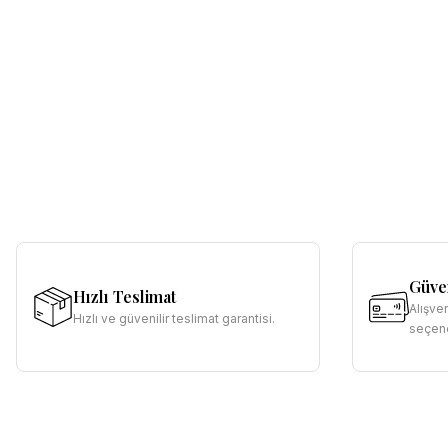
Güven
Hızlı Teslimat
Alışve
Hızlı ve güvenilir teslimat garantisi.
seçene