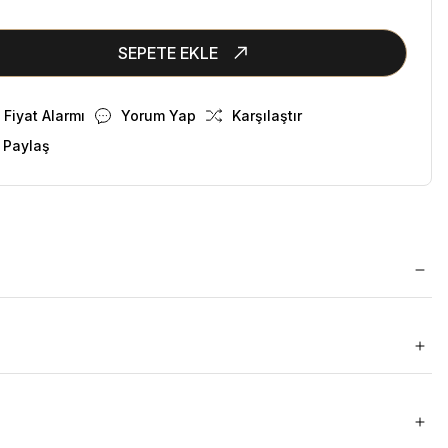
SEPETE EKLE
Fiyat Alarmı
Yorum Yap
Karşılaştır
 Paylaş