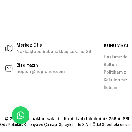
Merkez Ofis
KURUMSAL
Nakkaştepe babanakkaş sok. no 26
Hakkımızda
Bülten
Bize Yazın
neptun@neptunev.com
Politikamız
Kokularımız
İletişim
© 2026 Tüm hakları saklıdır. Kredi kartı bilgileriniz 256bit SSL 
Oda Kokuları, Kolonya ve Çamaşır Spreylerinde 3 Al 2 Öde! Sepetteki en ucu