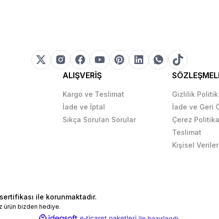
ALIŞVERİŞ
SÖZLEŞMEL
Kargo ve Teslimat
Gizlilik Politi
İade ve İptal
İade ve Geri
Sıkça Sorulan Sorular
Çerez Politika
Teslimat
Kişisel Veriler
sertifikası ile korunmaktadır.
z ürün bizden hediye.
ile
ideasoft
e-