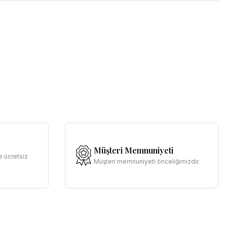
Müşteri Memnuniyeti
e ücretsiz
Müşteri memnuniyeti önceliğimizdir.