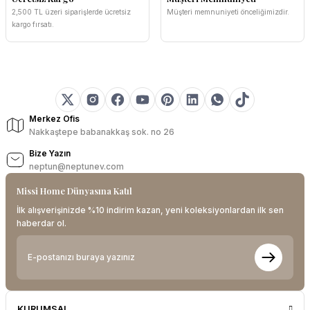
2,500 TL üzeri siparişlerde ücretsiz
Müşteri memnuniyeti önceliğimizdir.
kargo fırsatı.
Merkez Ofis
Nakkaştepe babanakkaş sok. no 26
Bize Yazın
neptun@neptunev.com
Missi Home Dünyasına Katıl
İlk alışverişinizde %10 indirim kazan, yeni koleksiyonlardan ilk sen
haberdar ol.
KURUMSAL