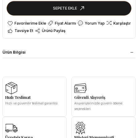
SEPETE EKLE
Fiyat Alarmı
Yorum Yap
Karşılaştır
Tavsiye Et
Ürünü Paylaş
Ürün Bilgisi
Hızlı Teslimat
Güvenli Alışveriş
Hızlı ve güvenilir teslimat garantisi.
Alışverişlerinizde güvenli ödeme
seçenekleri.
Ücretsiz Kargo
Müşteri Memnuniyeti