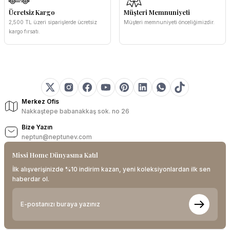
Ücretsiz Kargo
Müşteri Memnuniyeti
2,500 TL üzeri siparişlerde ücretsiz
Müşteri memnuniyeti önceliğimizdir.
kargo fırsatı.
Merkez Ofis
Nakkaştepe babanakkaş sok. no 26
Bize Yazın
neptun@neptunev.com
Missi Home Dünyasına Katıl
İlk alışverişinizde %10 indirim kazan, yeni koleksiyonlardan ilk sen
haberdar ol.