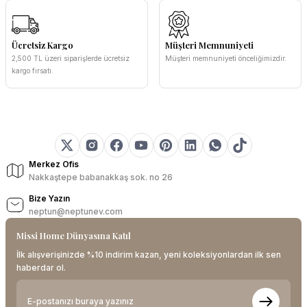
Ücretsiz Kargo
Müşteri Memnuniyeti
2,500 TL üzeri siparişlerde ücretsiz
Müşteri memnuniyeti önceliğimizdir.
kargo fırsatı.
Merkez Ofis
Nakkaştepe babanakkaş sok. no 26
Bize Yazın
neptun@neptunev.com
Missi Home Dünyasına Katıl
İlk alışverişinizde %10 indirim kazan, yeni koleksiyonlardan ilk sen
haberdar ol.