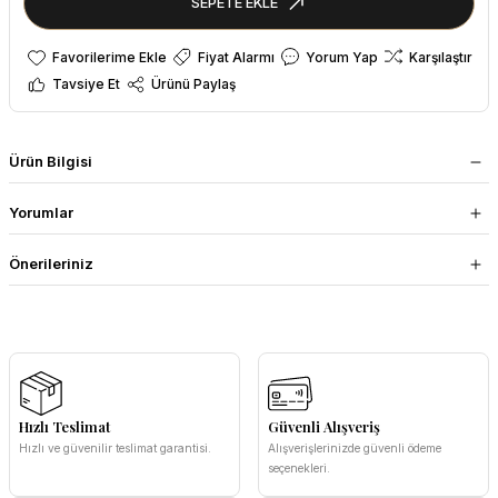
SEPETE EKLE
Fiyat Alarmı
Yorum Yap
Karşılaştır
Tavsiye Et
Ürünü Paylaş
Ürün Bilgisi
Yorumlar
Önerileriniz
Hızlı Teslimat
Güvenli Alışveriş
Hızlı ve güvenilir teslimat garantisi.
Alışverişlerinizde güvenli ödeme
seçenekleri.